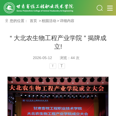
您的位置：
首页
>
校园活动
>
详细内容
“ 大北农生物工程产业学院 ” 揭牌成
立!
2026-05-12
浏览：
44
次
T
T