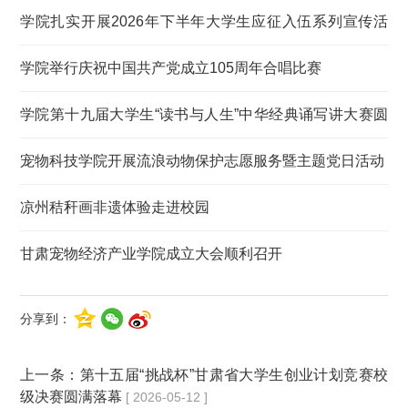
记
学院扎实开展2026年下半年大学生应征入伍系列宣传活
动
学院举行庆祝中国共产党成立105周年合唱比赛
学院第十九届大学生“读书与人生”中华经典诵写讲大赛圆
满落幕
宠物科技学院开展流浪动物保护志愿服务暨主题党日活动
凉州秸秆画非遗体验走进校园
甘肃宠物经济产业学院成立大会顺利召开
分享到：
上一条：
第十五届“挑战杯”甘肃省大学生创业计划竞赛校
级决赛圆满落幕
[ 2026-05-12 ]