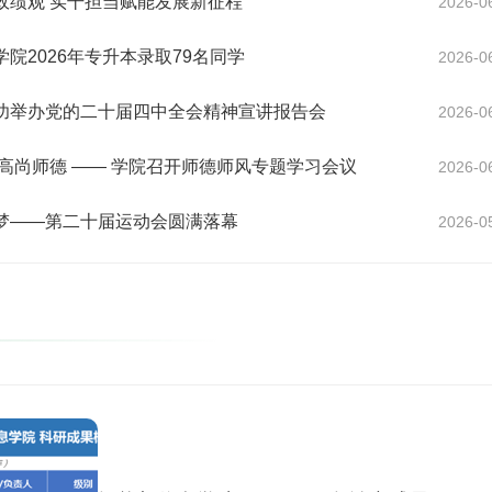
政绩观 实干担当赋能发展新征程
2026-0
院2026年专升本录取79名同学
2026-0
功举办党的二十届四中全会精神宣讲报告会
2026-0
高尚师德 —— 学院召开师德师风专题学习会议
2026-0
梦——第二十届运动会圆满落幕
2026-0
6年专升本录取79名同学