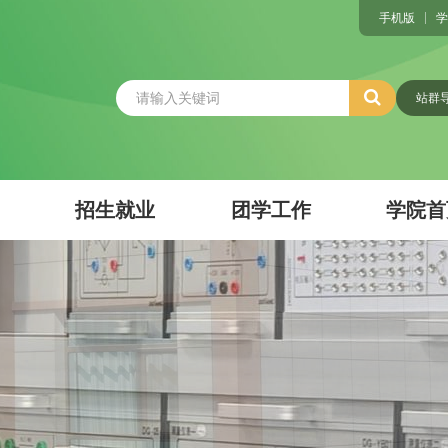
手机版
学
站群
招生就业
团学工作
学院首