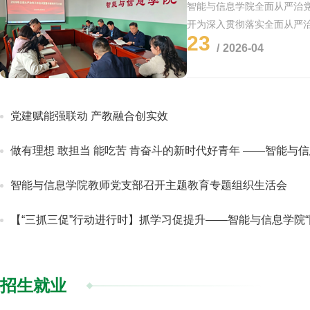
智能与信息学院全面从严治
开为深入贯彻落实全面从严
23
建设和党员教师思想政治教育
2026-04
电子信息实训中心206室组织
警示教...
党建赋能强联动 产教融合创实效
做有理想 敢担当 能吃苦 肯奋斗的新时代好青年 ——智能与信息学院学
智能与信息学院教师党支部召开主题教育专题组织生活会
【“三抓三促”行动进行时】抓学习促提升——智能与信息学院“同上一
招生就业