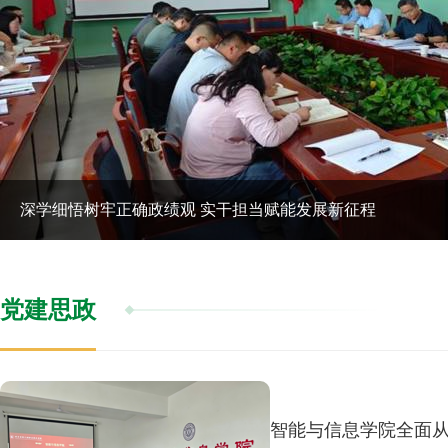
深学细悟树牢正确政绩观 实干担当赋能发展新征程
党建思政