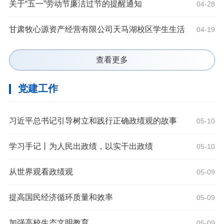
关于“五一”劳动节廉洁过节的提醒通知
04-28
甘肃牧心源资产经营有限公司天马湖校区学生生活
04-19
服务区超市对外承包经营项目成交公告
查看更多
党建工作
习近平总书记引导树立和践行正确政绩观的故事
05-10
学习手记丨为人民出政绩，以实干出政绩
05-10
从世界观看政绩观
05-09
提高国民经济循环质量和效率
05-09
加强高校生态文明教育
05-09