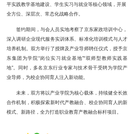
平实践教学基地建设、学生实习与就业等核心领域，开展
全方位、深层次、常态化战略合作。
签约期间，与会人员实地考察了京东家政培训中心，
深入调研企业现代服务实训体系、标准化培训模式与人才
培养机制。双方举行了授牌及产业导师聘任仪式，授予京
东集团为学院“岗位实习就业基地”“双师型教师实践基
地”。同时，多名京东行业专家与技术骨干受聘为学院产
业导师，为校企协同育人注入新动能。
未来，双方将以产业学院为核心载体，持续健全长效
合作机制，积极探索新时代产教融合、校企协同育人的新
模式、新路径，全力打造职业教育产教融合标杆项目。