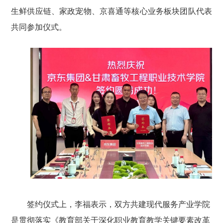
生鲜供应链、家政宠物、京喜通等核心业务板块团队代表
共同参加仪式。
签约仪式上，李福表示，双方共建现代服务产业学院
是贯彻落实《教育部关于深化职业教育教学关键要素改革