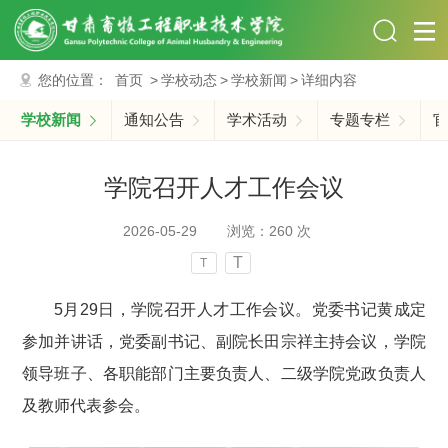
您的位置：
首页
>
学校动态
>
学校新闻
>
详细内容
学校新闻
通知公告
学术活动
专题专栏
官
学院召开人才工作会议
2026-05-29
浏览：
260
次
T
T
5
月
29
日，学院召开人才工作会议。党委书记黄成定
参加并讲话，党委副书记、副院长田宗祥主持会议，学院
领导班子、各职能部门主要负责人、二级学院党政负责人
及教师代表参会。