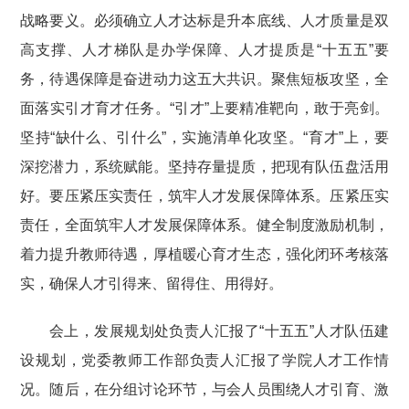
战略要义。必须确立人才达标是升本底线、人才质量是双
高支撑、人才梯队是办学保障、人才提质是“十五五”要
务，待遇保障是奋进动力这五大共识。聚焦短板攻坚，全
面落实引才育才任务。“引才”上要精准靶向，敢于亮剑。
坚持“缺什么、引什么”，实施清单化攻坚。“育才”上，要
深挖潜力，系统赋能。坚持存量提质，把现有队伍盘活用
好。要压紧压实责任，筑牢人才发展保障体系。压紧压实
责任，全面筑牢人才发展保障体系。健全制度激励机制，
着力提升教师待遇，厚植暖心育才生态，强化闭环考核落
实，确保人才引得来、留得住、用得好。
会上，发展规划处负责人汇报了“十五五”人才队伍建
设规划，党委教师工作部负责人汇报了学院人才工作情
况。随后，在分组讨论环节，与会人员围绕人才引育、激