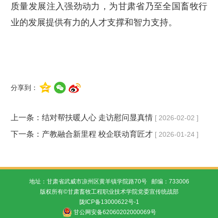
质量发展注入强劲动力，为甘肃省乃至全国畜牧行
业的发展提供有力的人才支撑和智力支持。
分享到：
上一条：
结对帮扶暖人心 走访慰问显真情
[ 2026-02-02 ]
下一条：
产教融合新里程 校企联动育匠才
[ 2026-01-24 ]
地址：甘肃省武威市凉州区黄羊镇学院路70号 邮编：733006
版权所有©甘肃畜牧工程职业技术学院党委宣传统战部
陇ICP备13000622号-1
甘公网安备62060202000069号