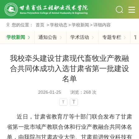
您的位置：
首页
>
学校动态
>
学校新闻
>
详细内容
学校新闻
通知公告
学术活动
专题专栏
官
我校牵头建设甘肃现代畜牧业产教融
合共同体成功入选甘肃省第一批建设
名单
2026-01-25
浏览：
268
次
T
T
近日，甘肃省教育厅等十部门联合发布了甘肃
省第一批市域产教联合体和行业产教融合共同体名
单，由我院与甘肃农业大学、甘肃前进牧业科技有