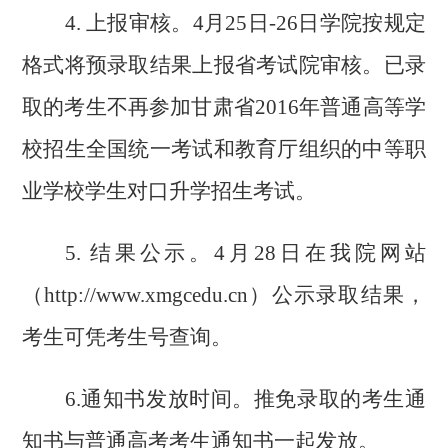
4.
上报审核。
4
月
25
日
-26
日学院按规定
格式将预录取结果上报省考试院审核。已录
取的考生不再参加甘肃省
2016
年普通高等学
校招生全国统一考试和教育厅组织的中等职
业学校学生对口升学招生考试。
5.
结果公示。
4
月
28
日在我院网站
（
http://www.xmgcedu.cn
）公示录取结果，
考生可凭考生号查询。
6.
通知书发放时间。推免录取的考生通
知书与普通高考考生通知书一起发放。