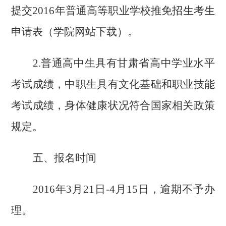
提交
2016
年普通高等职业学校推免招生考生
申请表（学院网站下载）。
2.
普通高中生具有甘肃省高中学业水平
考试成绩，中职生具有文化基础和职业技能
考试成绩，身体健康状况符合国家相关政策
规定。
五、报名时间
2016
年
3
月
21
日
-4
月
15
日，逾期不予办
理。