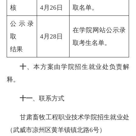
核
4
月
26
日
取名单。
公示录
在学院网站公示录
取
4
月
28
日
取考生名单。
结果
十
、本方案由学院招生就业处负责解
释。
十一
、联系方式
甘肃畜牧工程职业技术学院招生就业处
（武威市凉州区黄羊镇镇北路
6
号）