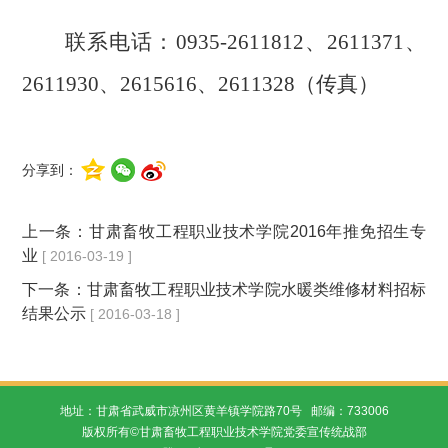
联系电话：
0935-2611812
、
2611371
、
2611930
、
2615616
、
2611328
（传真）
分享到：
上一条：
甘肃畜牧工程职业技术学院2016年推免招生专
业
[ 2016-03-19 ]
下一条：
甘肃畜牧工程职业技术学院水暖类维修材料招标
结果公示
[ 2016-03-18 ]
地址：甘肃省武威市凉州区黄羊镇学院路70号 邮编：733006
版权所有©甘肃畜牧工程职业技术学院党委宣传统战部