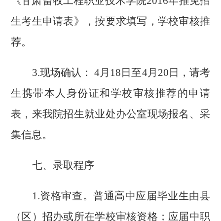
《甘肃畜牧工程职业技术学院
2016
年推免招
生考生申请表》，按要求填写，学校审核推
荐。
3.
现场确认：
4
月
18
日至
4
月
20
日，请考
生携带本人身份证和学校审核推荐的申请
表，来我院招生就业处办公室现场报名、采
集信息。
七、录取程序
1.
资格审查。普通高中应届毕业生由县
（区）招办或所在学校审核资格；应届中职