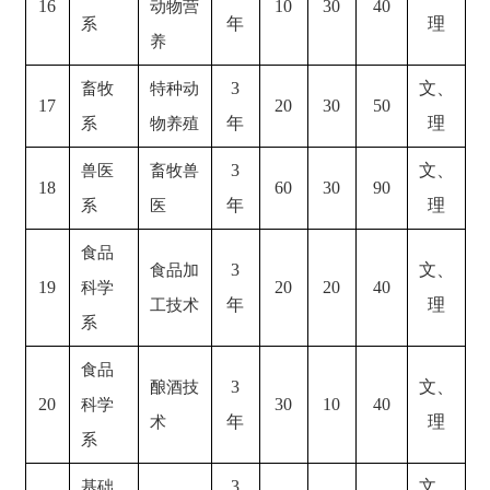
16
10
30
40
动物营
年
理
系
养
3
文、
畜牧
特种动
17
20
30
50
年
理
系
物养殖
3
文、
兽医
畜牧兽
18
60
30
90
年
理
系
医
食品
3
文、
食品加
19
20
20
40
科学
年
理
工技术
系
食品
3
文、
酿酒技
20
30
10
40
科学
年
理
术
系
3
文、
基础