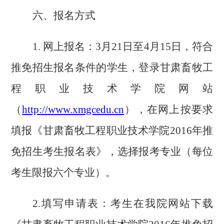
六、报名方式
1.
网上报名：
3
月
21
日至
4
月
15
日，符合
推免招生报名条件的学生，登录甘肃畜牧工
程职业技术学院网站
（
http://www.xmgcedu.cn
），在网上按要求
填报《甘肃畜牧工程职业技术学院
2016
年推
免招生考生报名表》，选择报考专业（每位
考生限报六个专业）。
2.
填写申请表：考生在我院网站下载