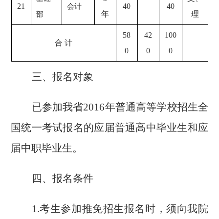
21
40
40
会计
年
理
部
58
42
100
合
计
0
0
0
三、报名对象
已参加我省
2016
年普通高等学校招生全
国统一考试报名的应届普通高中毕业生和应
届中职毕业生。
四、报名条件
1.
考生参加推免招生报名时，须向我院