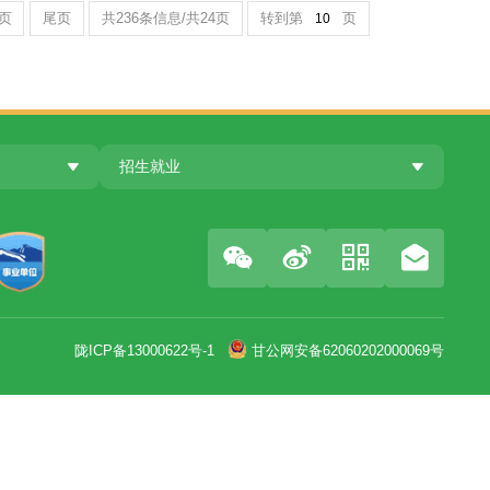
习近平主持并发表重要讲话
中共中央总书记习近平主持会议
14
下一页
尾页
共236条信息/共24页
转到第
招生就业