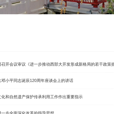
注
央政治局召开会议审议《进一步推动西部大开发形成新格局
在纪念邓小平同志诞辰120周年座谈会上的讲话