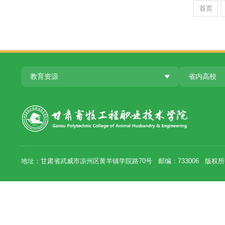
就当前经
中共中央
教育资源
省内