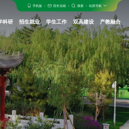
手机版
院长信箱
搜索
建思政
教学科研
招生就业
学生工作
双高建