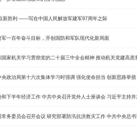
对加强文化和自然遗产保护传承利用工作作出重要指示
确理解进一步全面深化改革的指导思想
程 夺取新胜利 ——写在中国人民解放军建军97周年之际
：实现建军一百年奋斗目标，开创国防和军队现代化新局面
就中央和国家机关学习贯彻党的二十届三中全会精神 推动
中共中央政治局第十六次集体学习时强调 强化使命担当 创新思