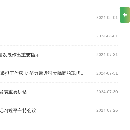
机关党建高质量发展作出重要指示
路举措 狠抓工作落实 努力建设强大稳固的现代边海空防