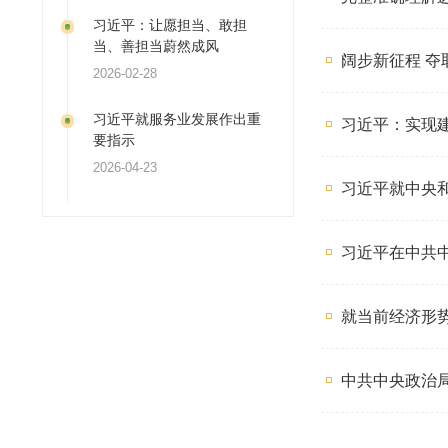
习近平：推动全民阅读，建
习近平
设书香社会
2026-04-16
完整准
习近平：让愿担当、敢担
当、善担当蔚然成风
阔步新征
2026-02-28
习近平就服务业发展作出重
习近平
要指示
2026-04-23
习近平
习近平在