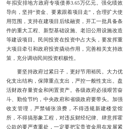
年拟安排地方政府专项债券3.65万亿元。强化绩效
导向，坚持“资金、要素跟着项目走”，合理扩大使
用范围，支持在建项目后续融资，开工一批具备条
件的重大工程、新型基础设施、老旧公用设施改造
等建设项目。民间投资在投资中占大头，要发挥重
大项目牵引和政府投资撬动作用，完善相关支持政
策，充分调动民间投资积极性。
要坚持政府过紧日子，更好节用裕民。大力优
化支出结构，保障重点支出，严控一般性支出。盘
活财政存量资金和闲置资产。各级政府必须艰苦奋
斗、勤俭节约，中央政府和省级政府要带头。加强
收支管理，严禁铺张浪费，不得违规新建楼堂馆
所，不得搞形象工程，对违反财经纪律、肆意挥霍
公款的要严查重处，一定要把宝贵资金用在发展紧