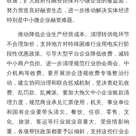
联通，扩大政府性融资担保对小微企业的覆盖面，
努力营造良好融资生态，进一步推动解决实体经济
特别是中小微企业融资难题。
推动降低企业生产经营成本。清理转供电环节
不合理加价，支持地方对特殊困难行业用电实行阶
段性优惠政策。引导大型平台企业降低收费，减轻
中小商户负担。进一步清理规范行业协会商会、中
介机构等收费。要开展涉企违规收费专项整治行
动，建立协同治理和联合惩戒机制，坚决查处乱收
费、乱罚款、乱摊派。要加大拖欠中小企业账款清
理力度，规范商业承兑汇票使用，机关、事业单位
和国有企业要带头清欠。餐饮、住宿、零售、文
化、旅游、客运等行业就业容量大、受疫情影响
重，各项帮扶政策都要予以倾斜，支持这些行业企