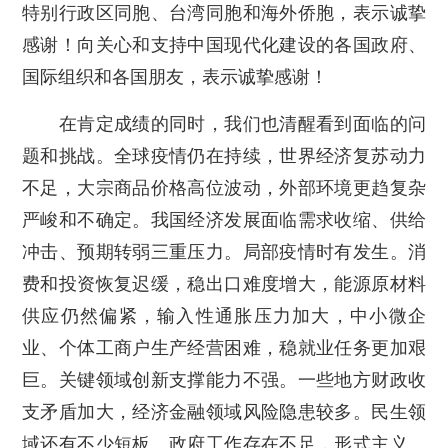
特别行政区同胞、台湾同胞和海外侨胞，表示诚挚
感谢！向关心和支持中国现代化建设的各国政府、
国际组织和各国朋友，表示诚挚感谢！
在肯定成绩的同时，我们也清醒看到面临的问
题和挑战。全球疫情仍在持续，世界经济复苏动力
不足，大宗商品价格高位波动，外部环境更趋复杂
严峻和不确定。我国经济发展面临需求收缩、供给
冲击、预期转弱三重压力。局部疫情时有发生。消
费和投资恢复迟缓，稳出口难度增大，能源原材料
供应仍然偏紧，输入性通胀压力加大，中小微企
业、个体工商户生产经营困难，稳就业任务更加艰
巨。关键领域创新支撑能力不强。一些地方财政收
支矛盾加大，经济金融领域风险隐患较多。民生领
域还有不少短板。政府工作存在不足，形式主义、