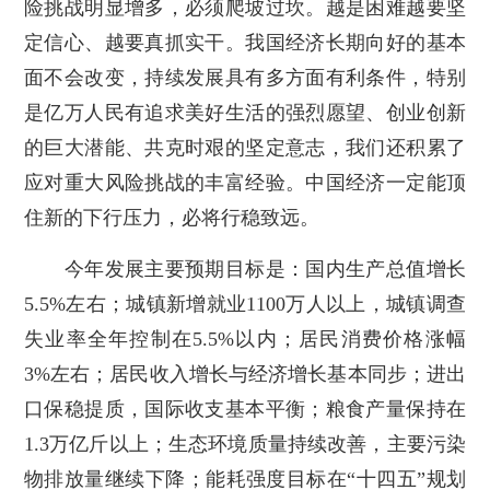
险挑战明显增多，必须爬坡过坎。越是困难越要坚
定信心、越要真抓实干。我国经济长期向好的基本
面不会改变，持续发展具有多方面有利条件，特别
是亿万人民有追求美好生活的强烈愿望、创业创新
的巨大潜能、共克时艰的坚定意志，我们还积累了
应对重大风险挑战的丰富经验。中国经济一定能顶
住新的下行压力，必将行稳致远。
今年发展主要预期目标是：国内生产总值增长
5.5%左右；城镇新增就业1100万人以上，城镇调查
失业率全年控制在5.5%以内；居民消费价格涨幅
3%左右；居民收入增长与经济增长基本同步；进出
口保稳提质，国际收支基本平衡；粮食产量保持在
1.3万亿斤以上；生态环境质量持续改善，主要污染
物排放量继续下降；能耗强度目标在“十四五”规划