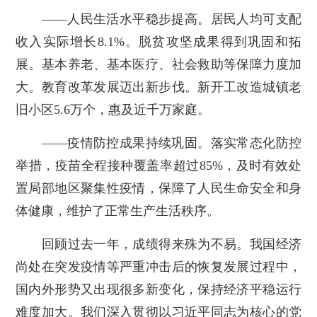
——人民生活水平稳步提高。居民人均可支配
收入实际增长8.1%。脱贫攻坚成果得到巩固和拓
展。基本养老、基本医疗、社会救助等保障力度加
大。教育改革发展迈出新步伐。新开工改造城镇老
旧小区5.6万个，惠及近千万家庭。
——疫情防控成果持续巩固。落实常态化防控
举措，疫苗全程接种覆盖率超过85%，及时有效处
置局部地区聚集性疫情，保障了人民生命安全和身
体健康，维护了正常生产生活秩序。
回顾过去一年，成绩得来殊为不易。我国经济
尚处在突发疫情等严重冲击后的恢复发展过程中，
国内外形势又出现很多新变化，保持经济平稳运行
难度加大。我们深入贯彻以习近平同志为核心的党