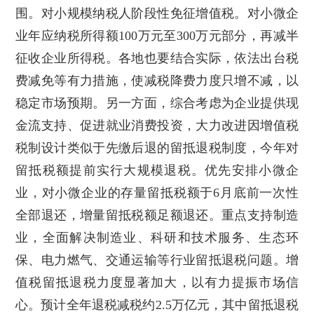
围。对小规模纳税人阶段性免征增值税。对小微企
业年应纳税所得额100万元至300万元部分，再减半
征收企业所得税。各地也要结合实际，依法出台税
费减免等有力措施，使减税降费力度只增不减，以
稳定市场预期。另一方面，综合考虑为企业提供现
金流支持、促进就业消费投资，大力改进因增值税
税制设计类似于先缴后退的留抵退税制度，今年对
留抵税额提前实行大规模退税。优先安排小微企
业，对小微企业的存量留抵税额于6月底前一次性
全部退还，增量留抵税额足额退还。重点支持制造
业，全面解决制造业、科研和技术服务、生态环
保、电力燃气、交通运输等行业留抵退税问题。增
值税留抵退税力度显著加大，以有力提振市场信
心。预计全年退税减税约2.5万亿元，其中留抵退税