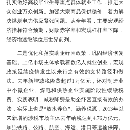
扎实做好高校毕业生等重点群体就业工作，推进大
众创业万众创新。加强大宗商品保供稳价，着力解
决煤炭电力供应紧张问题。从全年看，主要宏观经
济指标符合预期，财政赤字率和宏观杠杆率下降，
经济增速继续位居世界前列。
二是优化和落实助企纾困政策，巩固经济恢复
基础。上亿市场主体承载着数亿人就业创业，宏观
政策延续疫情发生以来行之有效的支持路径和做
法。去年新增减税降费超过1万亿元，还对制造业
中小微企业、煤电和供热企业实施阶段性缓缴税
费。实践表明，减税降费是助企纾困直接有效的办
法，实际上也是“放水养鱼”、涵养税源，2013年以
来新增的涉税市场主体去年纳税达到4.76万亿元。
加强铁路、公路、航空、海运、港口等运输保障。