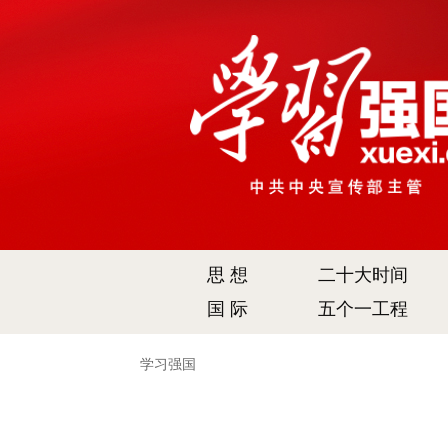
思 想
二十大时间
国 际
五个一工程
学习强国